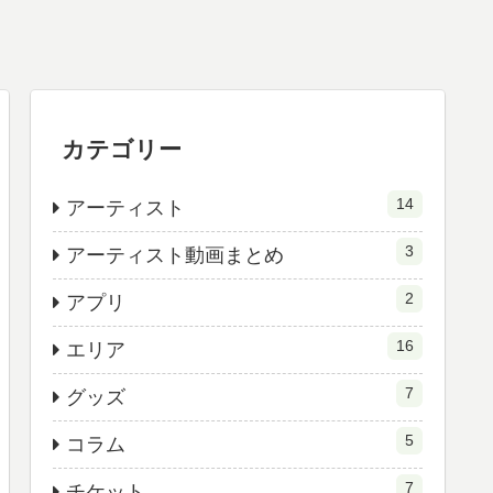
カテゴリー
14
アーティスト
3
アーティスト動画まとめ
2
アプリ
16
エリア
7
グッズ
5
コラム
7
チケット