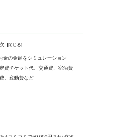
次
お金の金額をシミュレーション
固定費チケット代、交通費、宿泊費
食費、変動費など
はコミコミで50,000円あればOK