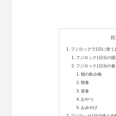
目
フジロックで1日に使う
フジロック1日分の
フジロック1日分の
朝の飲み物
朝食
昼食
おやつ
おみやげ
フジロック1日で使う金額