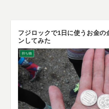
フジロックで1日に使うお金の
ンしてみた
持ち物