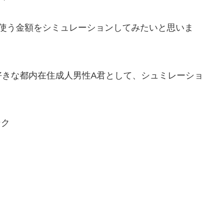
で使う金額をシミュレーションしてみたいと思いま
好きな都内在住成人男性A君として、シュミレーショ
ンク