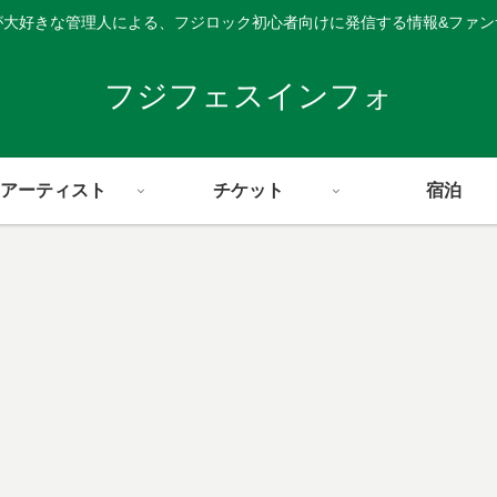
が大好きな管理人による、フジロック初心者向けに発信する情報&ファン
フジフェスインフォ
アーティスト
チケット
宿泊