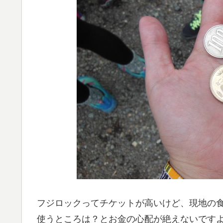
フジロックってチケットが高いけど、現地の
使うところは？とお金の心配が絶えないです