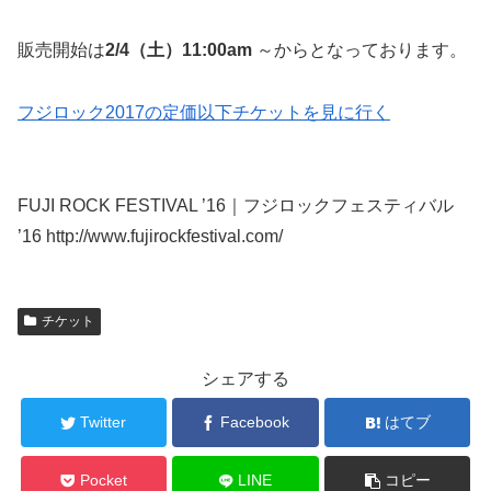
販売開始は
2/4（土）11:00am
～からとなっております。
フジロック2017の定価以下チケットを見に行く
FUJI ROCK FESTIVAL ’16｜フジロックフェスティバル
’16 http://www.fujirockfestival.com/
チケット
シェアする
Twitter
Facebook
はてブ
Pocket
LINE
コピー