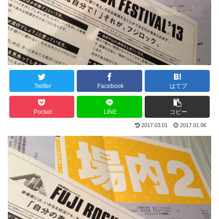
Twitter
Facebook
はてブ
Pocket
LINE
コピー
2017.03.01
2017.01.06