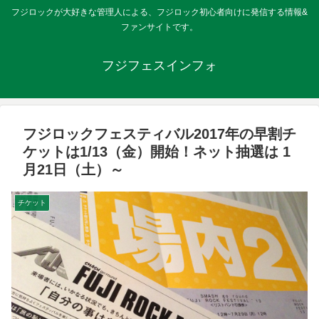
フジロックが大好きな管理人による、フジロック初心者向けに発信する情報&
ファンサイトです。
フジフェスインフォ
フジロックフェスティバル2017年の早割チ
ケットは1/13（金）開始！ネット抽選は 1
月21日（土）～
チケット