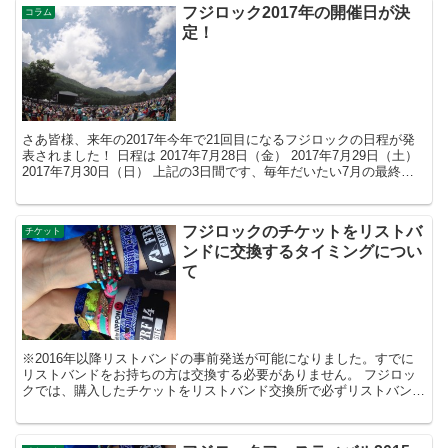
フジロック2017年の開催日が決
コラム
定！
さあ皆様、来年の2017年今年で21回目になるフジロックの日程が発
表されました！ 日程は 2017年7月28日（金） 2017年7月29日（土）
2017年7月30日（日） 上記の3日間です、毎年だいたい7月の最終週
なのでいつも通りで...
フジロックのチケットをリストバ
チケット
ンドに交換するタイミングについ
て
※2016年以降リストバンドの事前発送が可能になりました。すでに
リストバンドをお持ちの方は交換する必要がありません。 フジロッ
クでは、購入したチケットをリストバンド交換所で必ずリストバンド
に交換し、それを腕につけて入場する事になるので...