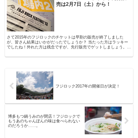
売は2月7日（土）から！
さて2015年のフジロックのチケットは早割の販売が終了しました
が、皆さん結果はいかがだったでしょうか？ 当たった方はラッキー
でしたね！外れた方は残念ですが、先行販売でゲットしましょう。
かくいう私はと言うと見事に外れたのですが、いつも同...
フジロック2017年の開催日が決定！
博多もつ鍋うみのが閉店！フジロックで
もうあのちゃんぽんの味は食べられない
のだろうか……。