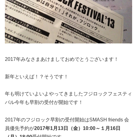
2017年みなさまあけましておめでとうございます！
新年といえば！？そうです！
年も明けていよいよやってきましたフジロックフェスティ
バル今年も早割の受付が開始です！
2017年のフジロック早割の受付開始はSMASH friends 会
員優先予約が
2017年1月13日（金）10:00～１月16日
（月）18:00
受付開始です。