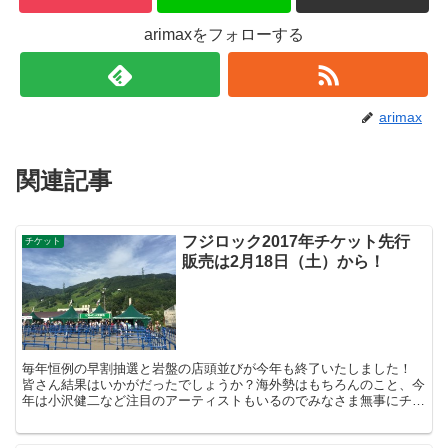
arimaxをフォローする
arimax
関連記事
フジロック2017年チケット先行
チケット
販売は2月18日（土）から！
毎年恒例の早割抽選と岩盤の店頭並びが今年も終了いたしました！
皆さん結果はいかがだったでしょうか？海外勢はもちろんのこと、今
年は小沢健二など注目のアーティストもいるのでみなさま無事にチケ
ットを手に入れられているとを願います。 筆者はなん...