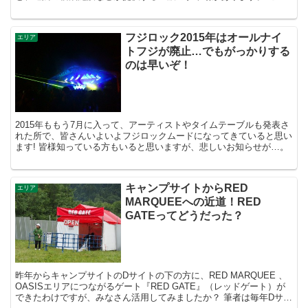
では各駐車場の距離や、近隣駐車場に関して説明いたし...
フジロック2015年はオールナイ
エリア
トフジが廃止…でもがっかりする
のは早いぞ！
2015年ももう7月に入って、アーティストやタイムテーブルも発表さ
れた所で、皆さんいよいよフジロックムードになってきていると思い
ます! 皆様知っている方もいると思いますが、悲しいお知らせが…。
キャンプサイトからRED
エリア
MARQUEEへの近道！RED
GATEってどうだった？
昨年からキャンプサイトのDサイトの下の方に、RED MARQUEE 、
OASISエリアにつながるゲート『RED GATE』（レッドゲート）が
できたわけですが、みなさん活用してみましたか？ 筆者は毎年Dサイ