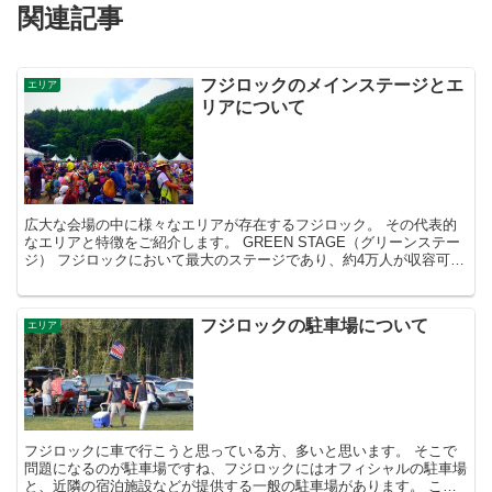
関連記事
フジロックのメインステージとエ
エリア
リアについて
広大な会場の中に様々なエリアが存在するフジロック。 その代表的
なエリアと特徴をご紹介します。 GREEN STAGE（グリーンステー
ジ） フジロックにおいて最大のステージであり、約4万人が収容可
能、毎年大きいスクリーンがあるので遠くからで...
フジロックの駐車場について
エリア
フジロックに車で行こうと思っている方、多いと思います。 そこで
問題になるのが駐車場ですね、フジロックにはオフィシャルの駐車場
と、近隣の宿泊施設などが提供する一般の駐車場があります。 ここ