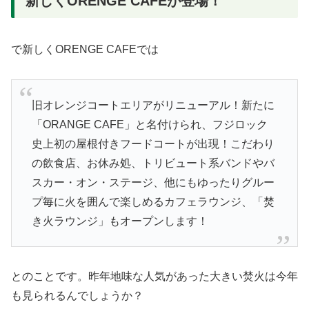
新しくORENGE CAFEが登場！
で新しくORENGE CAFEでは
旧オレンジコートエリアがリニューアル！新たに
「ORANGE CAFE」と名付けられ、フジロック
史上初の屋根付きフードコートが出現！こだわり
の飲食店、お休み処、トリビュート系バンドやバ
スカー・オン・ステージ、他にもゆったりグルー
プ毎に火を囲んで楽しめるカフェラウンジ、「焚
き火ラウンジ」もオープンします！
とのことです。昨年地味な人気があった大きい焚火は今年
も見られるんでしょうか？