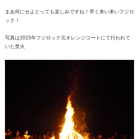
まあ何にせよとっても楽しみですね！早く来い来いフジロ
ック！
写真は2015年フジロック元オレンジコートにて行われて
いた焚火