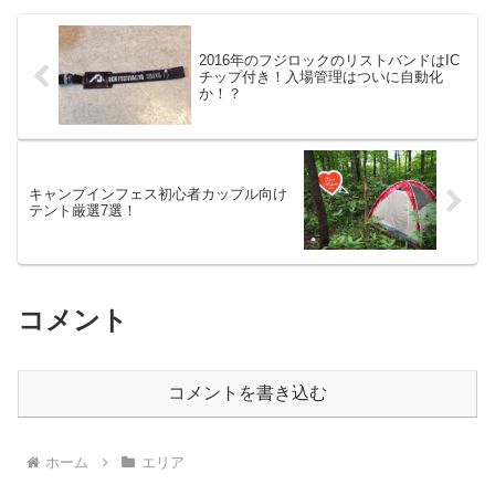
2016年のフジロックのリストバンドはIC
チップ付き！入場管理はついに自動化
か！？
キャンプインフェス初心者カップル向け
テント厳選7選！
コメント
コメントを書き込む
ホーム
エリア