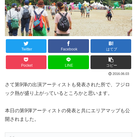
Twitter
Facebook
はてブ
Pocket
LINE
コピー
2016.06.03
さて第9弾の出演アーティストも発表された所で、フジロ
ック熱が盛り上がっているところかと思います。
本日の第9弾アーティストの発表と共にエリアマップも公
開されました。