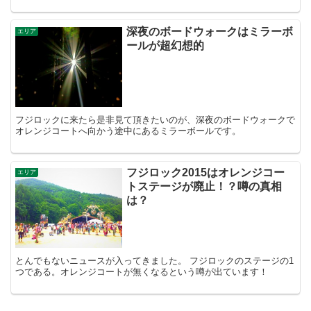
トあたりにテントを張っているので、...
深夜のボードウォークはミラーボ
エリア
ールが超幻想的
フジロックに来たら是非見て頂きたいのが、深夜のボードウォークで
オレンジコートへ向かう途中にあるミラーボールです。
フジロック2015はオレンジコー
エリア
トステージが廃止！？噂の真相
は？
とんでもないニュースが入ってきました。 フジロックのステージの1
つである。オレンジコートが無くなるという噂が出ています！