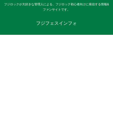
フジロックが大好きな管理人による、フジロック初心者向けに発信する情報&
ファンサイトです。
フジフェスインフォ