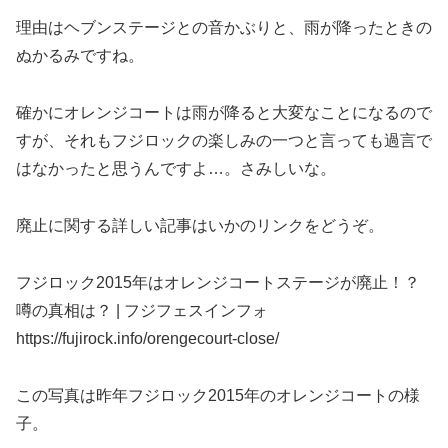
理由はヘブンステージとの音かぶりと、雨が降ったときの
ぬかるみですね。
確かにオレンジコートは雨が降ると大変なことになるので
すが、それもフジロックの楽しみの一つと言っても過言で
はなかったと思うんですよ…。さみしいな。
廃止に関する詳しい記事はいかのリンクをどうぞ。
フジロック2015年はオレンジコートステージが廃止！？
噂の真相は？ | フジフェスインフォ
https://fujirock.info/orengecourt-close/
この写真は昨年フジロック2015年のオレンジコートの様
子。