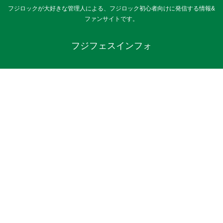
フジロックが大好きな管理人による、フジロック初心者向けに発信する情報&
ファンサイトです。
フジフェスインフォ