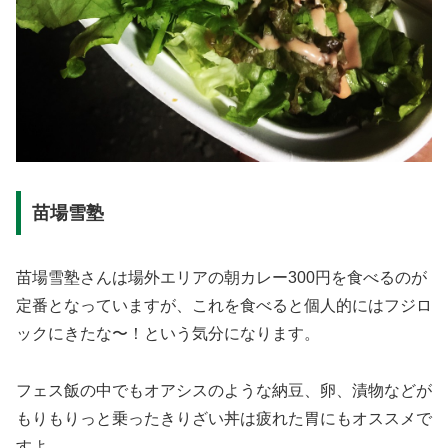
苗場雪塾
苗場雪塾さんは場外エリアの朝カレー300円を食べるのが
定番となっていますが、これを食べると個人的にはフジロ
ックにきたな〜！という気分になります。
フェス飯の中でもオアシスのような納豆、卵、漬物などが
もりもりっと乗ったきりざい丼は疲れた胃にもオススメで
すよ。