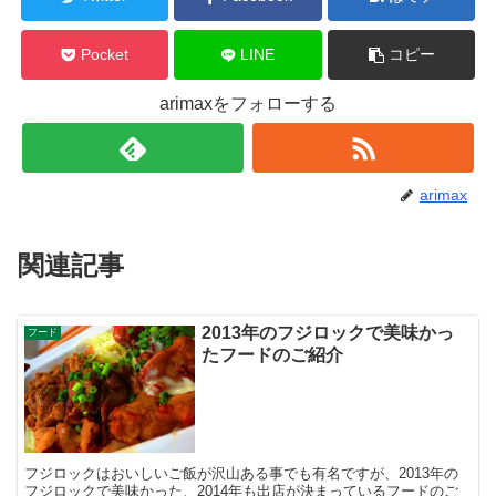
Pocket
LINE
コピー
arimaxをフォローする
arimax
関連記事
2013年のフジロックで美味かっ
フード
たフードのご紹介
フジロックはおいしいご飯が沢山ある事でも有名ですが、2013年の
フジロックで美味かった、2014年も出店が決まっているフードのご