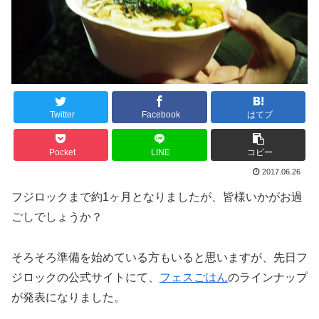
Twitter
Facebook
はてブ
Pocket
LINE
コピー
2017.06.26
フジロックまで約1ヶ月となりましたが、皆様いかがお過
ごしでしょうか？
そろそろ準備を始めている方もいると思いますが、先日フ
ジロックの公式サイトにて、
フェスごはん
のラインナップ
が発表になりました。