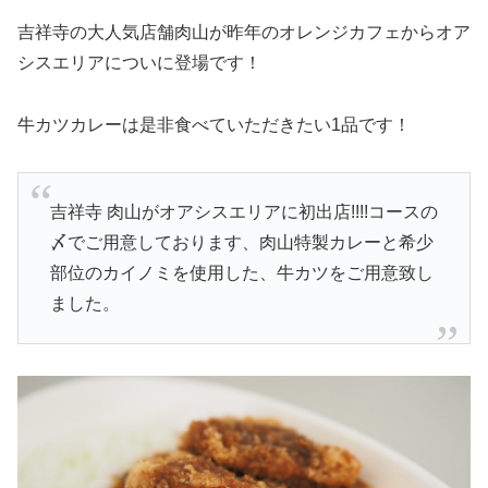
吉祥寺の大人気店舗肉山が昨年のオレンジカフェからオア
シスエリアについに登場です！
牛カツカレーは是非食べていただきたい1品です！
吉祥寺 肉山がオアシスエリアに初出店!!!!コースの
〆でご用意しております、肉山特製カレーと希少
部位のカイノミを使用した、牛カツをご用意致し
ました。