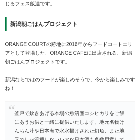
じるフェス飯達です。
新潟朝ごはんプロジェクト
ORANGE COURTの跡地に2016年からフードコートエリ
アとして登場した、ORANGE CAFEに出店される、新潟
朝ごはんプロジェクトです。
新潟ならではのフードが楽しめそうで、今から楽しみです
ね！
釜戸で炊きあげる本場の魚沼産コシヒカリをご飯
にあうお供と一緒に提供いたします。地元名物け
んちん汁や日本海で水水揚げされた幻魚、また地
元でしか流通しないレアな日本酒も多数用意して