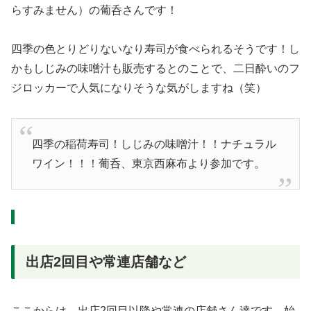
らすみません）の葡呑さんです！
四季の色とりどりないなり寿司が食べられるそうです！し
かもしじみの味噌汁も販売するとのことで、二日酔いのフ
ジロッカーで人気になりそうな気がしますね（笑）
四季の稲荷寿司！しじみの味噌汁！！ナチュラル
ワイン！！！葡呑、東京西麻布より参加です。
出店2回目や常連店舗など
ここからは、出店2回目以降や常連の店舗さん達です。始