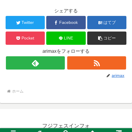
シェアする
Twitter
Facebook
はてブ
Pocket
LINE
コピー
arimaxをフォローする
arimax
ホーム
フジフェスインフォ